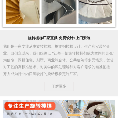
旋转楼梯厂家直供·免费设计+上门安装
我们是一家专业从事旋转楼梯、螺旋钢楼梯设计、生产和安装的企
业。自创立以来，我们始终以 “让每一部旋转楼梯都成为空间的灵魂”
为使命，深耕住宅、别墅、商业综合体、公共建筑等多元场景，凭借
对工艺的高标准追求、对美学的深刻理解和对客户需求的精准把控，
努力成为行业内口碑较好的旋转楼梯定制厂家。​
了解更多