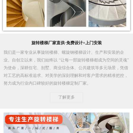
旋转楼梯厂家直供·免费设计+上门安装
我们是一家专业从事旋转楼梯、螺旋钢楼梯设计、生产和安装的企
业。自创立以来，我们始终以 “让每一部旋转楼梯都成为空间的灵魂”
为使命，深耕住宅、别墅、商业综合体、公共建筑等多元场景，凭借
对工艺的高标准追求、对美学的深刻理解和对客户需求的精准把控，
努力成为行业内口碑较好的旋转楼梯定制厂家。​
了解更多