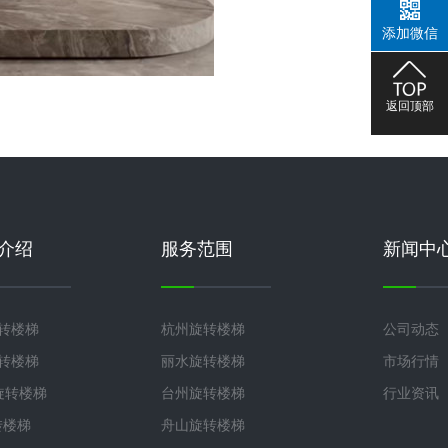
添加微信
返回顶部
介绍
服务范围
新闻中
旋转楼梯
杭州旋转楼梯
公司动态
旋转楼梯
丽水旋转楼梯
市场行情
°旋转楼梯
台州旋转楼梯
行业资讯
转楼梯
舟山旋转楼梯