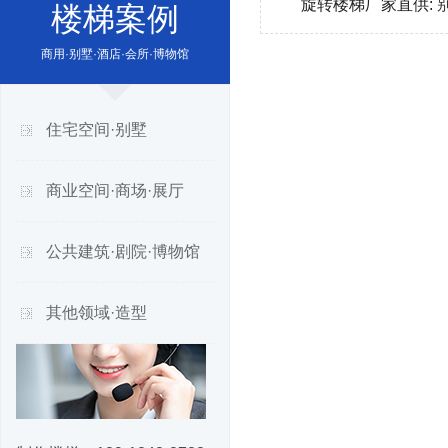
旋转楼梯厂家直供:
楼梯案例
商用·别墅·酒店·会所·博物馆
住宅空间·别墅
商业空间·商场·展厅
公共建筑·剧院·博物馆
其他领域·造型