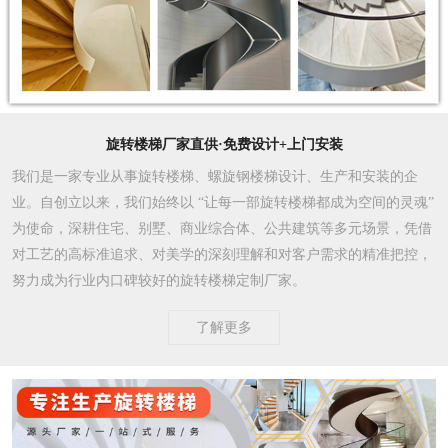
旋转楼梯厂家直供·免费设计+上门安装
我们是一家专业从事旋转楼梯、螺旋钢楼梯设计、生产和安装的企
业。自创立以来，我们始终以 “让每一部旋转楼梯都成为空间的灵魂”
为使命，深耕住宅、别墅、商业综合体、公共建筑等多元场景，凭借
对工艺的高标准追求、对美学的深刻理解和对客户需求的精准把控，
努力成为行业内口碑较好的旋转楼梯定制厂家。​
了解更多