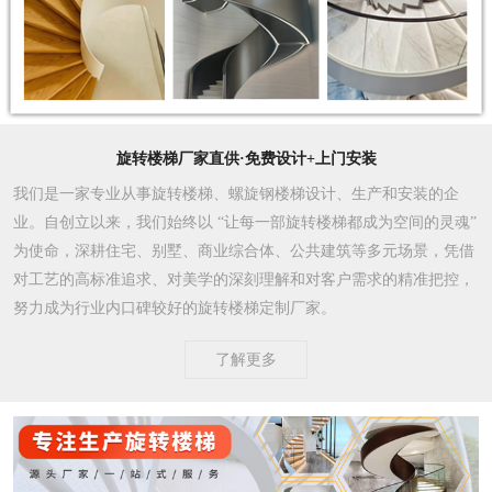
旋转楼梯厂家直供·免费设计+上门安装
我们是一家专业从事旋转楼梯、螺旋钢楼梯设计、生产和安装的企
业。自创立以来，我们始终以 “让每一部旋转楼梯都成为空间的灵魂”
为使命，深耕住宅、别墅、商业综合体、公共建筑等多元场景，凭借
对工艺的高标准追求、对美学的深刻理解和对客户需求的精准把控，
努力成为行业内口碑较好的旋转楼梯定制厂家。​
了解更多