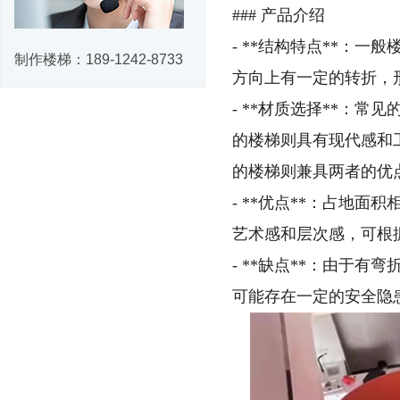
### 产品介绍
- **结构特点**：
制作楼梯：
189-1242-8733
方向上有一定的转折，
- **材质选择**：
的楼梯则具有现代感和
的楼梯则兼具两者的优
- **优点**：占地
艺术感和层次感，可根
- **缺点**：由于
可能存在一定的安全隐