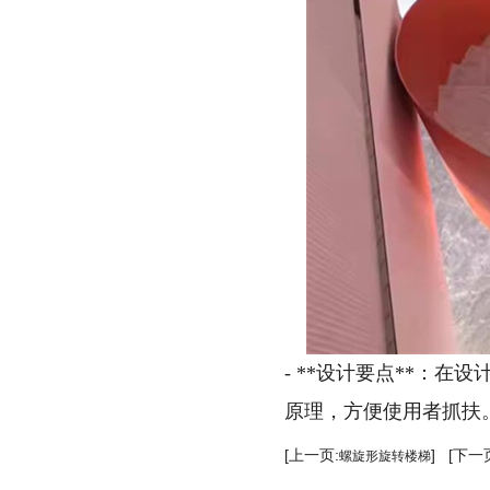
- **设计要点**：
原理，方便使用者抓扶
[上一页:
] [下一
螺旋形旋转楼梯