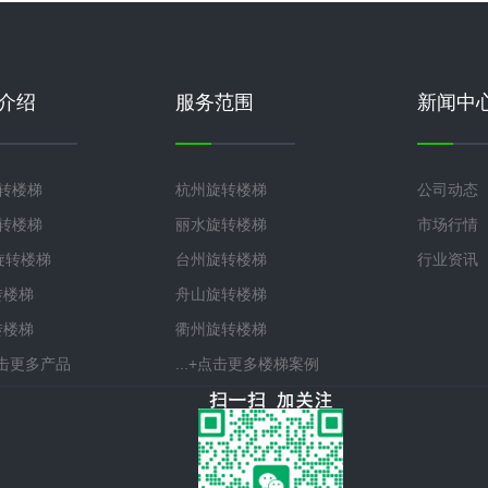
介绍
服务范围
新闻中
旋转楼梯
杭州旋转楼梯
公司动态
旋转楼梯
丽水旋转楼梯
市场行情
°旋转楼梯
台州旋转楼梯
行业资讯
转楼梯
舟山旋转楼梯
转楼梯
衢州旋转楼梯
+点击更多产品
...+点击更多楼梯案例