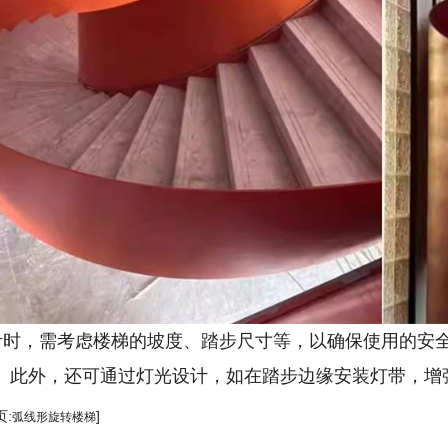
在设计时，需考虑楼梯的坡度、踏步尺寸等，以确保使用的
。此外，还可通过灯光设计，如在踏步边缘安装灯带，增
页:
]
弧线形旋转楼梯