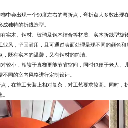
一般楼梯中会出现一个90度左右的弯折点，弯折点大多数
形成独特的折线造型。
常见的有实木、钢材、玻璃及钢木结合等材质。实木折线型
工业风，坚固耐用，且可通过表面处理呈现不同的颜色和
点，既有实木的温馨，又有钢材的简洁。
面积相对较小，相较于直梯更能节省空间，同时也便于老人
据不同的室内风格进行定制设计。
有弯折点，在施工安装上相对复杂，对工艺要求较高。同时
患。