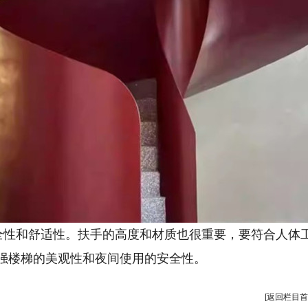
安全性和舒适性。扶手的高度和材质也很重要，要符合人体
强楼梯的美观性和夜间使用的安全性。
[返回栏目首