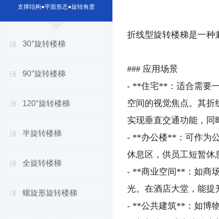
支撑结构●平面形态●旋转角度
折线型旋转楼梯是一种
30°旋转楼梯
### 应用场景
90°旋转楼梯
- **住宅**：适合
空间的视觉焦点。其折
120°旋转楼梯
实现垂直交通功能，同
半旋转楼梯
- **办公楼**：可
休息区，供员工短暂休
全旋转楼梯
- **商业空间**：
光。在酒店大堂，能提
螺旋形旋转楼梯
- **公共建筑**：