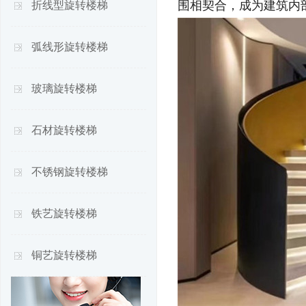
围相契合，成为建筑内
折线型旋转楼梯
弧线形旋转楼梯
玻璃旋转楼梯
石材旋转楼梯
不锈钢旋转楼梯
铁艺旋转楼梯
铜艺旋转楼梯