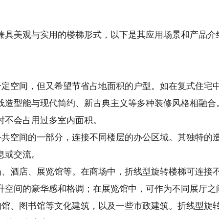
兼具美观与实用的楼梯形式，以下是其应用场景和产品介
需要一定空间，但又希望节省占地面积的户型。如在复式住
线造型能与现代简约、新古典主义等多种装修风格相融合
时不会占用过多室内面积。
作为公共空间的一部分，连接不同楼层的办公区域。其独特
息或交流。
如商场、酒店、展览馆等。在商场中，折线型旋转楼梯可连
升空间的豪华感和格调；在展览馆中，可作为不同展厅之
如博物馆、图书馆等文化建筑，以及一些市政建筑。折线型