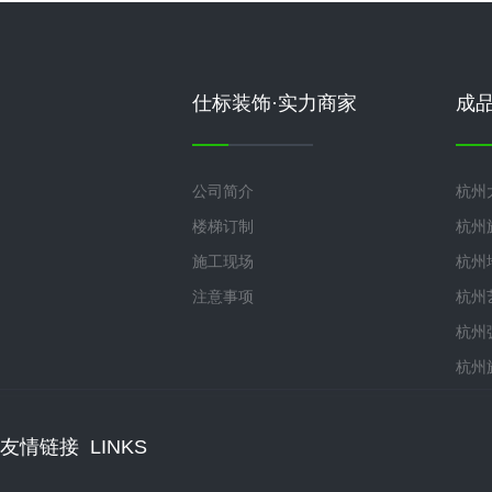
仕标装饰·实力商家
成
公司简介
杭州
楼梯订制
杭州
施工现场
杭州
注意事项
杭州
杭州
杭州
友情链接
LINKS