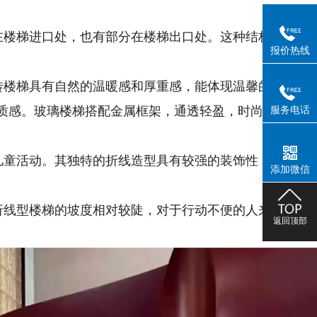
出现在楼梯进口处，也有部分在楼梯出口处。这种结构使楼梯
报价热线
旋转楼梯具有自然的温暖感和厚重感，能体现温馨的氛围。
服务电话
质感。玻璃楼梯搭配金属框架，通透轻盈，时尚感强。钢
、儿童活动。其独特的折线造型具有较强的装饰性，能为空
添加微信
，折线型楼梯的坡度相对较陡，对于行动不便的人来说，使
返回顶部