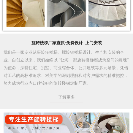
旋转楼梯厂家直供·免费设计+上门安装
我们是一家专业从事旋转楼梯、螺旋钢楼梯设计、生产和安装的企
业。自创立以来，我们始终以 “让每一部旋转楼梯都成为空间的灵魂”
为使命，深耕住宅、别墅、商业综合体、公共建筑等多元场景，凭借
对工艺的高标准追求、对美学的深刻理解和对客户需求的精准把控，
努力成为行业内口碑较好的旋转楼梯定制厂家。​
了解更多