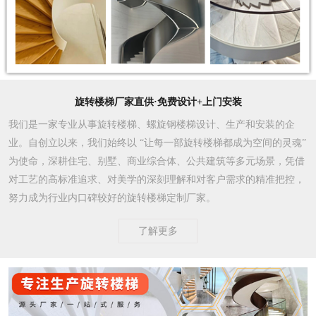
旋转楼梯厂家直供·免费设计+上门安装
我们是一家专业从事旋转楼梯、螺旋钢楼梯设计、生产和安装的企
业。自创立以来，我们始终以 “让每一部旋转楼梯都成为空间的灵魂”
为使命，深耕住宅、别墅、商业综合体、公共建筑等多元场景，凭借
对工艺的高标准追求、对美学的深刻理解和对客户需求的精准把控，
努力成为行业内口碑较好的旋转楼梯定制厂家。​
了解更多