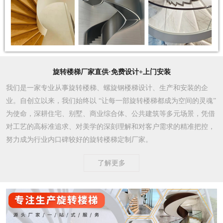
旋转楼梯厂家直供·免费设计+上门安装
我们是一家专业从事旋转楼梯、螺旋钢楼梯设计、生产和安装的企
业。自创立以来，我们始终以 “让每一部旋转楼梯都成为空间的灵魂”
为使命，深耕住宅、别墅、商业综合体、公共建筑等多元场景，凭借
对工艺的高标准追求、对美学的深刻理解和对客户需求的精准把控，
努力成为行业内口碑较好的旋转楼梯定制厂家。​
了解更多