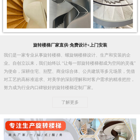
旋转楼梯厂家直供·免费设计+上门安装
我们是一家专业从事旋转楼梯、螺旋钢楼梯设计、生产和安装的企
业。自创立以来，我们始终以 “让每一部旋转楼梯都成为空间的灵魂”
为使命，深耕住宅、别墅、商业综合体、公共建筑等多元场景，凭借
对工艺的高标准追求、对美学的深刻理解和对客户需求的精准把控，
努力成为行业内口碑较好的旋转楼梯定制厂家。​
了解更多