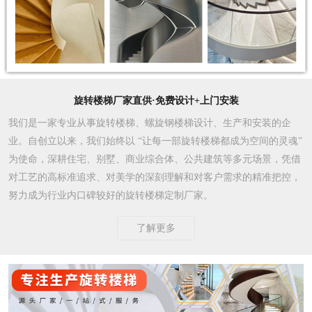
旋转楼梯厂家直供·免费设计+上门安装
我们是一家专业从事旋转楼梯、螺旋钢楼梯设计、生产和安装的企
业。自创立以来，我们始终以 “让每一部旋转楼梯都成为空间的灵魂”
为使命，深耕住宅、别墅、商业综合体、公共建筑等多元场景，凭借
对工艺的高标准追求、对美学的深刻理解和对客户需求的精准把控，
努力成为行业内口碑较好的旋转楼梯定制厂家。​
了解更多