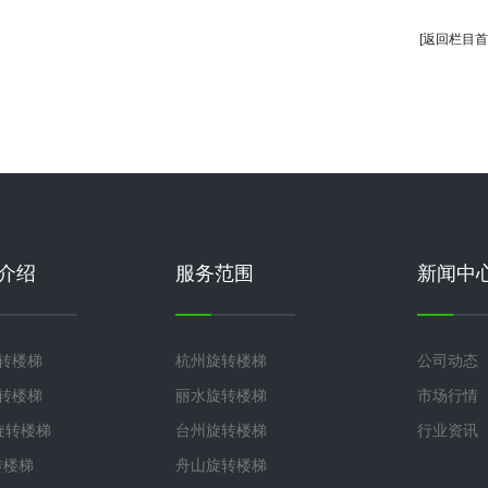
[返回栏目首
介绍
服务范围
新闻中
旋转楼梯
杭州旋转楼梯
公司动态
旋转楼梯
丽水旋转楼梯
市场行情
°旋转楼梯
台州旋转楼梯
行业资讯
转楼梯
舟山旋转楼梯