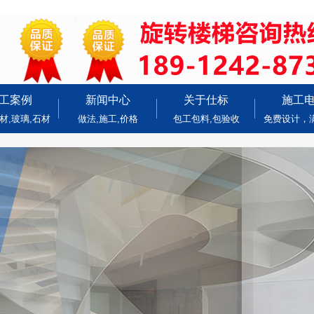
工案例
新闻中心
关于仕标
施工
材,玻璃,石材
做法,施工,价格
包工包料,包验收
免费设计，