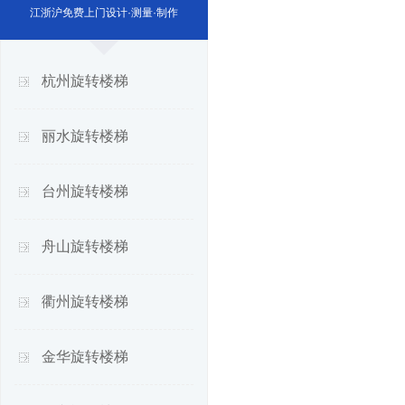
江浙沪免费上门设计·测量·制作
杭州旋转楼梯
丽水旋转楼梯
台州旋转楼梯
舟山旋转楼梯
衢州旋转楼梯
金华旋转楼梯