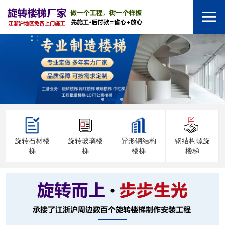
旋转石材楼
旋转玻璃楼
异形钢结构
钢结构螺旋
梯
梯
楼梯
楼梯