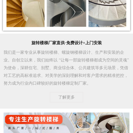
旋转楼梯厂家直供·免费设计+上门安装
我们是一家专业从事旋转楼梯、螺旋钢楼梯设计、生产和安装的企
业。自创立以来，我们始终以 “让每一部旋转楼梯都成为空间的灵魂”
为使命，深耕住宅、别墅、商业综合体、公共建筑等多元场景，凭借
对工艺的高标准追求、对美学的深刻理解和对客户需求的精准把控，
努力成为行业内口碑较好的旋转楼梯定制厂家。​
了解更多