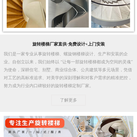
旋转楼梯厂家直供·免费设计+上门安装
我们是一家专业从事旋转楼梯、螺旋钢楼梯设计、生产和安装的企
业。自创立以来，我们始终以 “让每一部旋转楼梯都成为空间的灵魂”
为使命，深耕住宅、别墅、商业综合体、公共建筑等多元场景，凭借
对工艺的高标准追求、对美学的深刻理解和对客户需求的精准把控，
努力成为行业内口碑较好的旋转楼梯定制厂家。​
了解更多