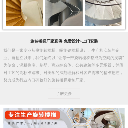
旋转楼梯厂家直供·免费设计+上门安装
我们是一家专业从事旋转楼梯、螺旋钢楼梯设计、生产和安装的企
业。自创立以来，我们始终以 “让每一部旋转楼梯都成为空间的灵魂”
为使命，深耕住宅、别墅、商业综合体、公共建筑等多元场景，凭借
对工艺的高标准追求、对美学的深刻理解和对客户需求的精准把控，
努力成为行业内口碑较好的旋转楼梯定制厂家。​
了解更多