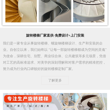
旋转楼梯厂家直供·免费设计+上门安装
我们是一家专业从事旋转楼梯、螺旋钢楼梯设计、生产和安装的企
业。自创立以来，我们始终以 “让每一部旋转楼梯都成为空间的灵魂”
为使命，深耕住宅、别墅、商业综合体、公共建筑等多元场景，凭借
对工艺的高标准追求、对美学的深刻理解和对客户需求的精准把控，
努力成为行业内口碑较好的旋转楼梯定制厂家。​
了解更多