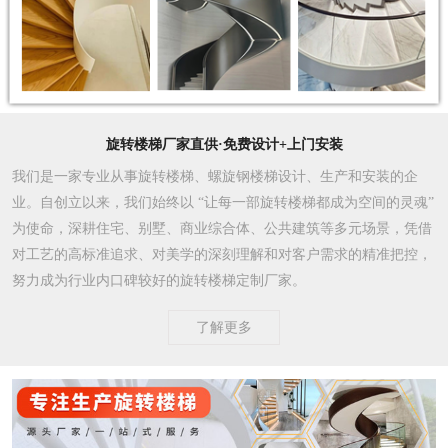
旋转楼梯厂家直供·免费设计+上门安装
我们是一家专业从事旋转楼梯、螺旋钢楼梯设计、生产和安装的企
业。自创立以来，我们始终以 “让每一部旋转楼梯都成为空间的灵魂”
为使命，深耕住宅、别墅、商业综合体、公共建筑等多元场景，凭借
对工艺的高标准追求、对美学的深刻理解和对客户需求的精准把控，
努力成为行业内口碑较好的旋转楼梯定制厂家。​
了解更多