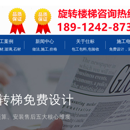
工案例
新闻中心
关于仕标
施工
材,玻璃,石材
做法,施工,价格
包工包料,包验收
免费设计，
旋转梯免费设计
预算、安装售后五大核心维度