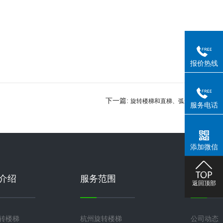
报价热线
下一篇:
旋转楼梯和直梯、弧形梯
服务电话
有什么区别？
添加微信
介绍
服务范围
新闻中
返回顶部
旋转楼梯
杭州旋转楼梯
公司动态