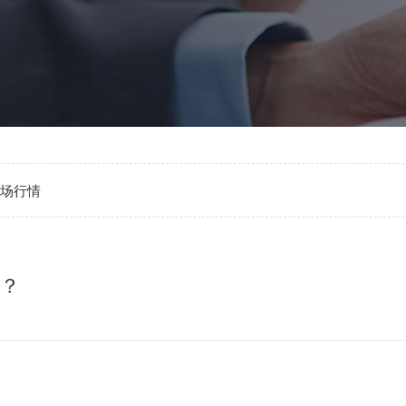
场行情
？