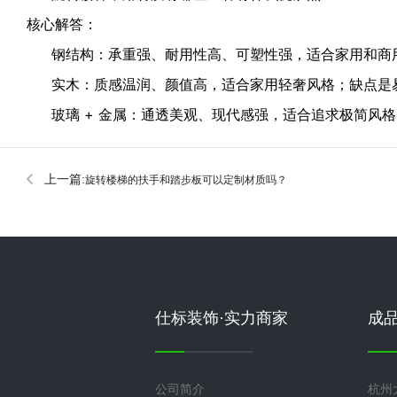
核心解答：
钢结构：承重强、耐用性高、可塑性强，适合家用和商
实木：质感温润、颜值高，适合家用轻奢风格；缺点是
玻璃 + 金属：通透美观、现代感强，适合追求极简风
上一篇:
旋转楼梯的扶手和踏步板可以定制材质吗？
仕标装饰·实力商家
成
公司简介
杭州