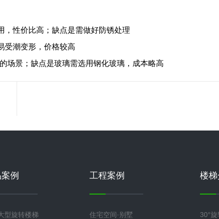
用，性价比高；缺点是需做好防锈处理
易受潮变形，价格较高
格的场景；缺点是玻璃需选用钢化玻璃，成本略高
品案例
工程案例
楼梯
大型旋转楼梯
住宅空间·别墅
30°