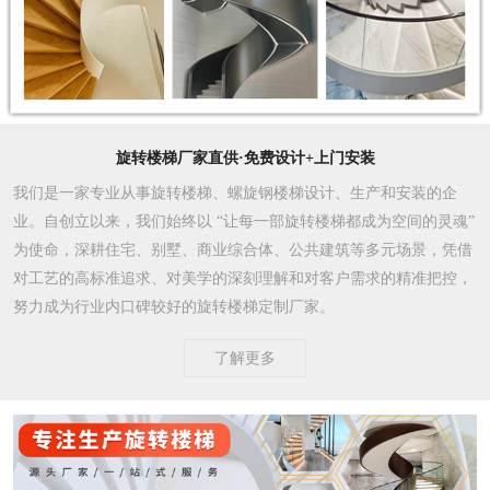
旋转楼梯厂家直供·免费设计+上门安装
我们是一家专业从事旋转楼梯、螺旋钢楼梯设计、生产和安装的企
业。自创立以来，我们始终以 “让每一部旋转楼梯都成为空间的灵魂”
为使命，深耕住宅、别墅、商业综合体、公共建筑等多元场景，凭借
对工艺的高标准追求、对美学的深刻理解和对客户需求的精准把控，
努力成为行业内口碑较好的旋转楼梯定制厂家。​
了解更多