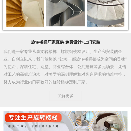
旋转楼梯厂家直供·免费设计+上门安装
我们是一家专业从事旋转楼梯、螺旋钢楼梯设计、生产和安装的企
业。自创立以来，我们始终以 “让每一部旋转楼梯都成为空间的灵魂”
为使命，深耕住宅、别墅、商业综合体、公共建筑等多元场景，凭借
对工艺的高标准追求、对美学的深刻理解和对客户需求的精准把控，
努力成为行业内口碑较好的旋转楼梯定制厂家。​
了解更多