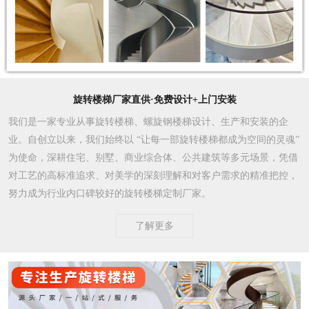
旋转楼梯厂家直供·免费设计+上门安装
我们是一家专业从事旋转楼梯、螺旋钢楼梯设计、生产和安装的企
业。自创立以来，我们始终以 “让每一部旋转楼梯都成为空间的灵魂”
为使命，深耕住宅、别墅、商业综合体、公共建筑等多元场景，凭借
对工艺的高标准追求、对美学的深刻理解和对客户需求的精准把控，
努力成为行业内口碑较好的旋转楼梯定制厂家。​
了解更多