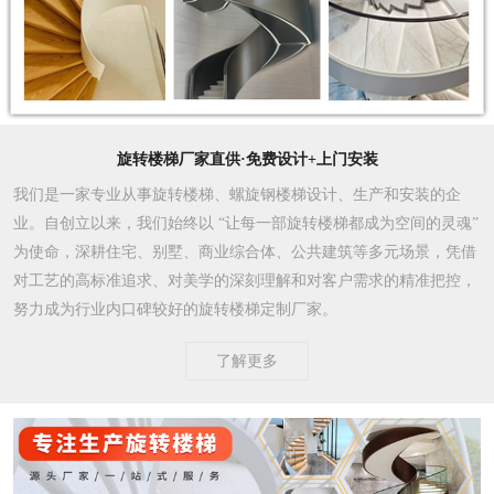
旋转楼梯厂家直供·免费设计+上门安装
我们是一家专业从事旋转楼梯、螺旋钢楼梯设计、生产和安装的企
业。自创立以来，我们始终以 “让每一部旋转楼梯都成为空间的灵魂”
为使命，深耕住宅、别墅、商业综合体、公共建筑等多元场景，凭借
对工艺的高标准追求、对美学的深刻理解和对客户需求的精准把控，
努力成为行业内口碑较好的旋转楼梯定制厂家。​
了解更多