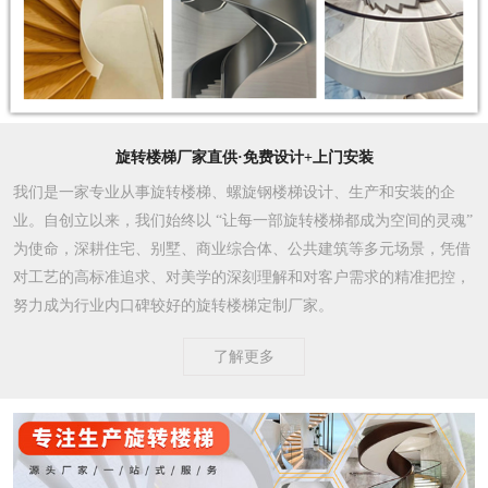
旋转楼梯厂家直供·免费设计+上门安装
我们是一家专业从事旋转楼梯、螺旋钢楼梯设计、生产和安装的企
业。自创立以来，我们始终以 “让每一部旋转楼梯都成为空间的灵魂”
为使命，深耕住宅、别墅、商业综合体、公共建筑等多元场景，凭借
对工艺的高标准追求、对美学的深刻理解和对客户需求的精准把控，
努力成为行业内口碑较好的旋转楼梯定制厂家。​
了解更多