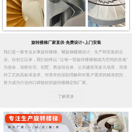
旋转楼梯厂家直供·免费设计+上门安装
我们是一家专业从事旋转楼梯、螺旋钢楼梯设计、生产和安装的企
业。自创立以来，我们始终以 “让每一部旋转楼梯都成为空间的灵魂”
为使命，深耕住宅、别墅、商业综合体、公共建筑等多元场景，凭借
对工艺的高标准追求、对美学的深刻理解和对客户需求的精准把控，
努力成为行业内口碑较好的旋转楼梯定制厂家。​
了解更多