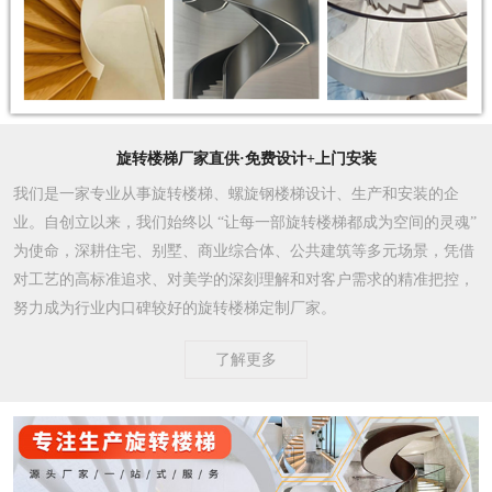
旋转楼梯厂家直供·免费设计+上门安装
我们是一家专业从事旋转楼梯、螺旋钢楼梯设计、生产和安装的企
业。自创立以来，我们始终以 “让每一部旋转楼梯都成为空间的灵魂”
为使命，深耕住宅、别墅、商业综合体、公共建筑等多元场景，凭借
对工艺的高标准追求、对美学的深刻理解和对客户需求的精准把控，
努力成为行业内口碑较好的旋转楼梯定制厂家。​
了解更多