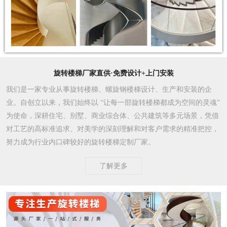
旋转楼梯厂家直供·免费设计+上门安装
我们是一家专业从事旋转楼梯、螺旋钢楼梯设计、生产和安装的企
业。自创立以来，我们始终以 “让每一部旋转楼梯都成为空间的灵魂”
为使命，深耕住宅、别墅、商业综合体、公共建筑等多元场景，凭借
对工艺的高标准追求、对美学的深刻理解和对客户需求的精准把控，
努力成为行业内口碑较好的旋转楼梯定制厂家。​
了解更多