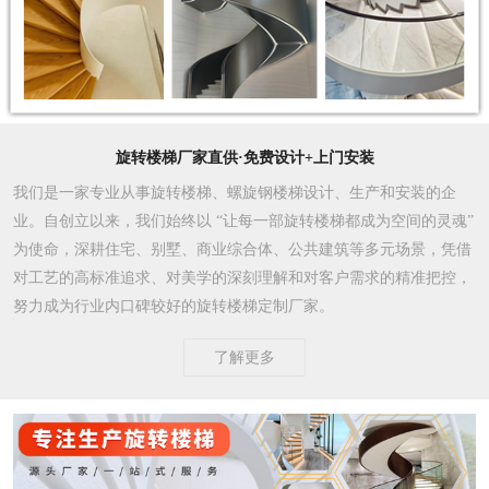
旋转楼梯厂家直供·免费设计+上门安装
我们是一家专业从事旋转楼梯、螺旋钢楼梯设计、生产和安装的企
业。自创立以来，我们始终以 “让每一部旋转楼梯都成为空间的灵魂”
为使命，深耕住宅、别墅、商业综合体、公共建筑等多元场景，凭借
对工艺的高标准追求、对美学的深刻理解和对客户需求的精准把控，
努力成为行业内口碑较好的旋转楼梯定制厂家。​
了解更多