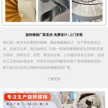
旋转楼梯厂家直供·免费设计+上门安装
我们是一家专业从事旋转楼梯、螺旋钢楼梯设计、生产和安装的企
业。自创立以来，我们始终以 “让每一部旋转楼梯都成为空间的灵魂”
为使命，深耕住宅、别墅、商业综合体、公共建筑等多元场景，凭借
对工艺的高标准追求、对美学的深刻理解和对客户需求的精准把控，
努力成为行业内口碑较好的旋转楼梯定制厂家。​
了解更多