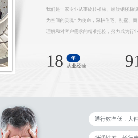
我们是一家专业从事旋转楼梯、螺旋钢楼梯设
为空间的灵魂” 为使命，深耕住宅、别墅、
理解和对客户需求的精准把控，努力成为行业
18
9
年
从业经验
通行效率低，大