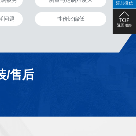
走易疲劳
测量与定制难度大
添加微信
耗问题
性价比偏低
返回顶部
装/售后