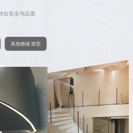
转出安全与品质
其他领域·造型