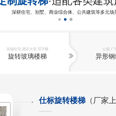
定制旋转梯
·适配各类建筑
深耕住宅、别墅、商业综合体、公共建筑等多元场
高端住宅,酒店大堂,写字楼
公园,广
旋转玻璃楼梯
异形钢
仕标旋转楼梯
（厂家