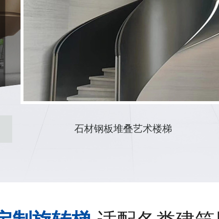
酒店护栏圆弧楼梯