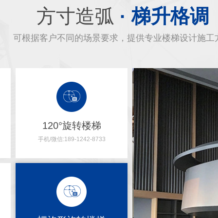
方寸造弧
· 梯升格调
可根据客户不同的场景要求，提供专业楼梯设计施工
120°旋转楼梯
手机/微信:189-1242-8733