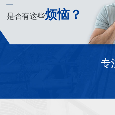
烦恼？
是否有这些
专