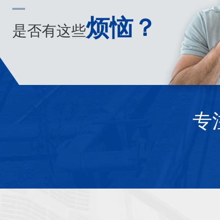
烦恼？
是否有这些
专