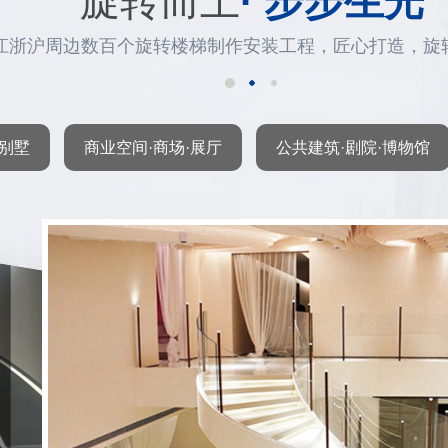
旋转而上
· 步步生光
江浙沪周边数百个旋转楼梯制作安装工程，匠心打造，旋
·别墅
商业空间·商场·展厅
公共建筑·剧院·博物馆