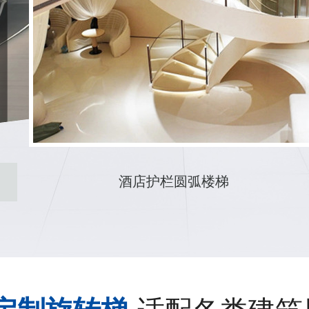
螺旋楼梯玻璃扶手