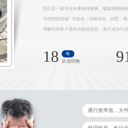
我们是一家专业从事旋转楼梯、螺旋钢楼梯设
为空间的灵魂” 为使命，深耕住宅、别墅、
理解和对客户需求的精准把控，努力成为行业
18
9
年
从业经验
通行效率低，大