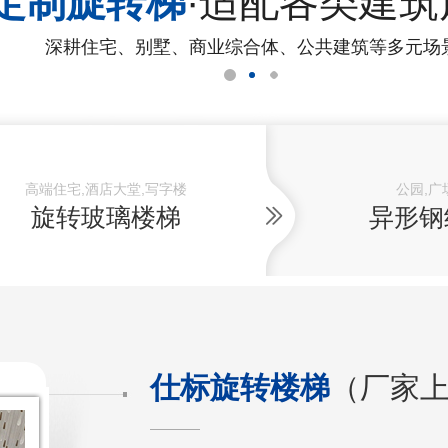
定制旋转梯
·适配各类建筑
深耕住宅、别墅、商业综合体、公共建筑等多元场
高端住宅,酒店大堂,写字楼
公园,广
旋转玻璃楼梯
异形钢
仕标旋转楼梯
（厂家