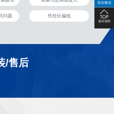
走易疲劳
测量与定制难度大
添加微信
耗问题
性价比偏低
返回顶部
装/售后