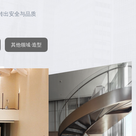
转出安全与品质
其他领域·造型