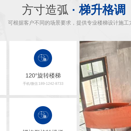
方寸造弧
· 梯升格调
可根据客户不同的场景要求，提供专业楼梯设计施工
120°旋转楼梯
手机/微信:189-1242-8733