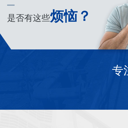
烦恼？
是否有这些
专