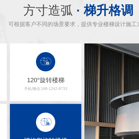
方寸造弧
· 梯升格调
可根据客户不同的场景要求，提供专业楼梯设计施工
120°旋转楼梯
手机/微信:189-1242-8733