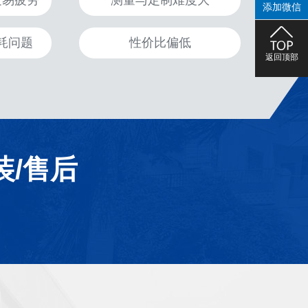
走易疲劳
测量与定制难度大
添加微信
耗问题
性价比偏低
返回顶部
装/售后