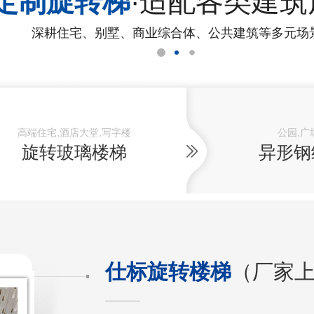
定制旋转梯
·适配各类建筑
深耕住宅、别墅、商业综合体、公共建筑等多元场
高端住宅,酒店大堂,写字楼
公园,广
旋转玻璃楼梯
异形钢
仕标旋转楼梯
（厂家