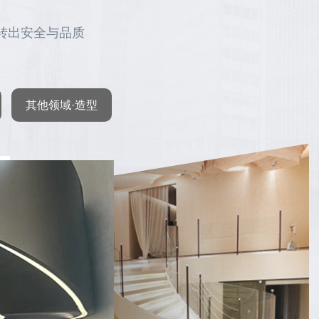
转出安全与品质
其他领域·造型