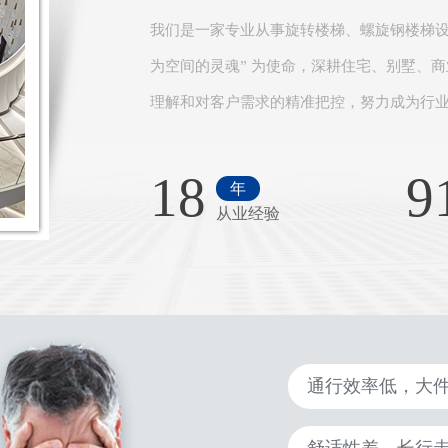
我们是一家专业从事旋转楼梯、螺旋钢楼梯设
为空间的灵魂” 为使命，深耕住宅、别墅、
理解和对客户需求的精准把控，努力成为行业
18
9
年
从业经验
通行效率低，大