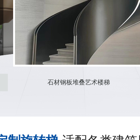
酒店护栏圆弧楼梯