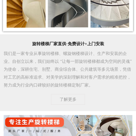
旋转楼梯厂家直供·免费设计+上门安装
我们是一家专业从事旋转楼梯、螺旋钢楼梯设计、生产和安装的企
业。自创立以来，我们始终以 “让每一部旋转楼梯都成为空间的灵魂”
为使命，深耕住宅、别墅、商业综合体、公共建筑等多元场景，凭借
对工艺的高标准追求、对美学的深刻理解和对客户需求的精准把控，
努力成为行业内口碑较好的旋转楼梯定制厂家。​
了解更多