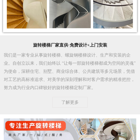
旋转楼梯厂家直供·免费设计+上门安装
我们是一家专业从事旋转楼梯、螺旋钢楼梯设计、生产和安装的企
业。自创立以来，我们始终以 “让每一部旋转楼梯都成为空间的灵魂”
为使命，深耕住宅、别墅、商业综合体、公共建筑等多元场景，凭借
对工艺的高标准追求、对美学的深刻理解和对客户需求的精准把控，
努力成为行业内口碑较好的旋转楼梯定制厂家。​
了解更多