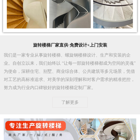
旋转楼梯厂家直供·免费设计+上门安装
我们是一家专业从事旋转楼梯、螺旋钢楼梯设计、生产和安装的企
业。自创立以来，我们始终以 “让每一部旋转楼梯都成为空间的灵魂”
为使命，深耕住宅、别墅、商业综合体、公共建筑等多元场景，凭借
对工艺的高标准追求、对美学的深刻理解和对客户需求的精准把控，
努力成为行业内口碑较好的旋转楼梯定制厂家。​
了解更多